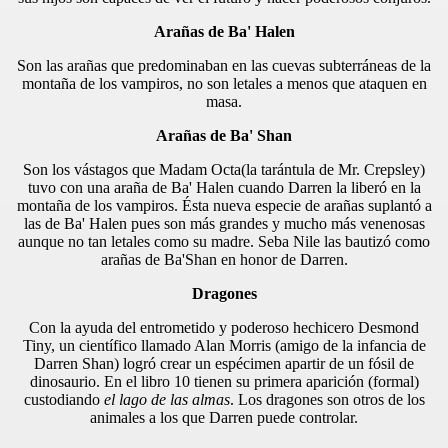
Arañas de Ba' Halen
Son las arañas que predominaban en las cuevas subterráneas de la
montaña de los vampiros, no son letales a menos que ataquen en
masa.
Arañas de Ba' Shan
Son los vástagos que Madam Octa(la tarántula de Mr. Crepsley)
tuvo con una araña de Ba' Halen cuando Darren la liberó en la
montaña de los vampiros. Ésta nueva especie de arañas suplantó a
las de Ba' Halen pues son más grandes y mucho más venenosas
aunque no tan letales como su madre. Seba Nile las bautizó como
arañas de Ba'Shan en honor de Darren.
Dragones
Con la ayuda del entrometido y poderoso hechicero Desmond
Tiny, un científico llamado Alan Morris (amigo de la infancia de
Darren Shan) logró crear un espécimen apartir de un fósil de
dinosaurio. En el libro 10 tienen su primera aparición (formal)
custodiando
el lago de las almas
. Los dragones son otros de los
animales a los que Darren puede controlar.