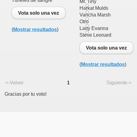
Túneles de sangre
Mr. Tiny
Harkat Mulds
Vota solo una vez
Vancha Marsh
Otro
Lady Evanna
(
Mostrar resultados
)
Steve Leonard
Vota solo una vez
(
Mostrar resultados
)
<-Volver
1
Siguiente->
Gracias por tu voto!