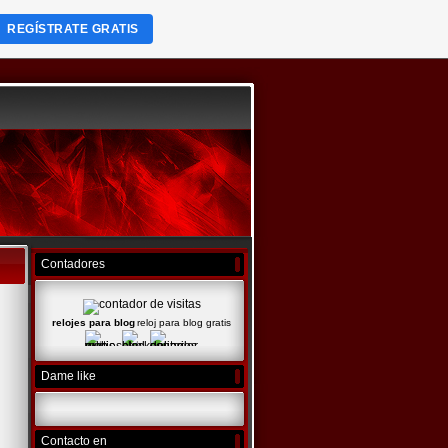
REGÍSTRATE GRATIS
Contadores
relojes para blog
reloj para blog gratis
Dame like
Contacto en