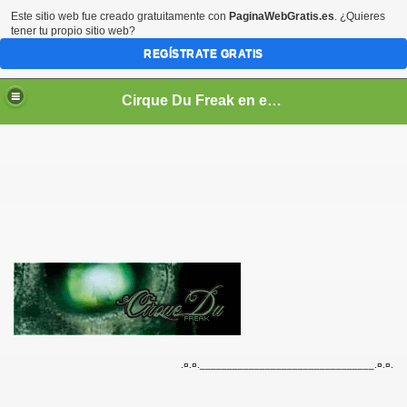
Este sitio web fue creado gratuitamente con
PaginaWebGratis.es
. ¿Quieres
tener tu propio sitio web?
REGÍSTRATE GRATIS
Cirque Du Freak en español
.¤.
¤
.________________________________.¤.¤.